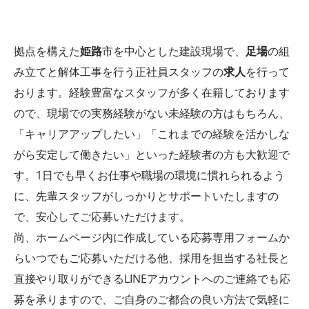
拠点を構えた
姫路
市を中心とした建設現場で、
足場
の組
み立てと解体工事を行う正社員スタッフの
求人
を行って
おります。経験豊富なスタッフが多く在籍しております
ので、現場での実務経験がない未経験の方はもちろん、
「キャリアアップしたい」「これまでの経験を活かしな
がら安定して働きたい」といった経験者の方も大歓迎で
す。1日でも早くお仕事や職場の環境に慣れられるよう
に、先輩スタッフがしっかりとサポートいたしますの
で、安心してご応募いただけます。
尚、ホームページ内に作成している応募専用フォームか
らいつでもご応募いただける他、採用を担当する社長と
直接やり取りができるLINEアカウントへのご連絡でも応
募を承りますので、ご自身のご都合の良い方法で気軽に