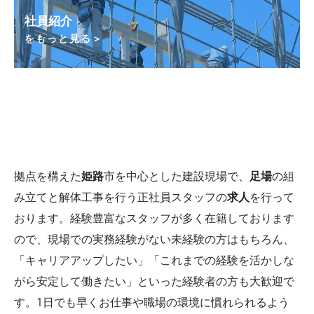
社員紹介
をもっと見る＞
拠点を構えた
姫路
市を中心とした建設現場で、
足場
の組
み立てと解体工事を行う正社員スタッフの
求人
を行って
おります。経験豊富なスタッフが多く在籍しております
ので、現場での実務経験がない未経験の方はもちろん、
「キャリアアップしたい」「これまでの経験を活かしな
がら安定して働きたい」といった経験者の方も大歓迎で
す。1日でも早くお仕事や職場の環境に慣れられるよう