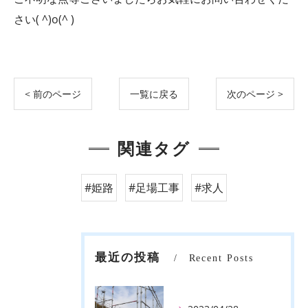
さい( ^)o(^ )
< 前のページ
一覧に戻る
次のページ >
関連タグ
#姫路
#足場工事
#求人
最近の投稿
Recent Posts