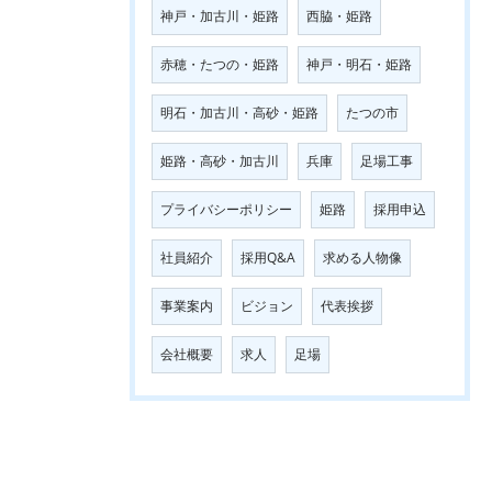
神戸・加古川・姫路
西脇・姫路
赤穂・たつの・姫路
神戸・明石・姫路
明石・加古川・高砂・姫路
たつの市
姫路・高砂・加古川
兵庫
足場工事
プライバシーポリシー
姫路
採用申込
社員紹介
採用Q&A
求める人物像
事業案内
ビジョン
代表挨拶
会社概要
求人
足場