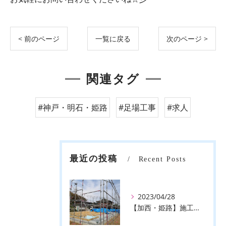
< 前のページ
一覧に戻る
次のページ >
関連タグ
#神戸・明石・姫路
#足場工事
#求人
最近の投稿
Recent Posts
2023/04/28
【加西・姫路】施工事例のご紹介♪【株式会社ever】