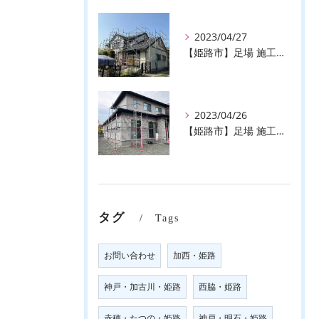
2023/04/27
【姫路市】足場 施工事例のご紹介♪【株式会社ever】
2023/04/26
【姫路市】足場 施工事例のご紹介♪【株式会社ever】
タグ
Tags
お問い合わせ
加西・姫路
神戸・加古川・姫路
西脇・姫路
赤穂・たつの・姫路
神戸・明石・姫路