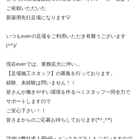
ご依頼いただいた
新築用先行足場になります💡
いつもeverの足場をご利用いただき有難うございます
(^^)/
現在everでは、業務拡大に伴い...
【足場施工スタッフ】の募集を行っております。
経験、未経験は問いません！！
皆さんが働きやすい環境を作るべくスタッフ一同全力で
サポートしますので
ご安心下さい！！
皆さまからのご応募お待ちしております(*^_^*)
詳細は弊社求人用HP・インスタグラムもございますので