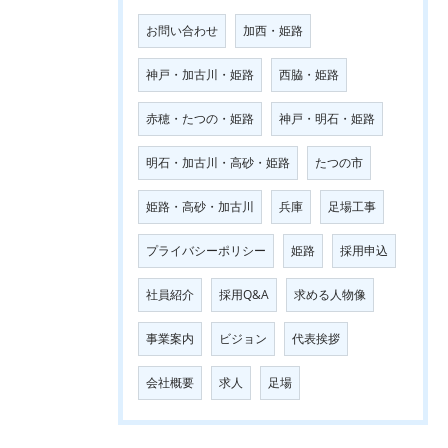
お問い合わせ
加西・姫路
神戸・加古川・姫路
西脇・姫路
赤穂・たつの・姫路
神戸・明石・姫路
明石・加古川・高砂・姫路
たつの市
姫路・高砂・加古川
兵庫
足場工事
プライバシーポリシー
姫路
採用申込
社員紹介
採用Q&A
求める人物像
事業案内
ビジョン
代表挨拶
会社概要
求人
足場