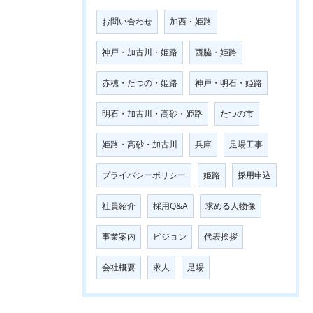
お問い合わせ
加西・姫路
神戸・加古川・姫路
西脇・姫路
赤穂・たつの・姫路
神戸・明石・姫路
明石・加古川・高砂・姫路
たつの市
姫路・高砂・加古川
兵庫
足場工事
プライバシーポリシー
姫路
採用申込
社員紹介
採用Q&A
求める人物像
事業案内
ビジョン
代表挨拶
会社概要
求人
足場