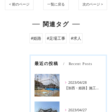
< 前のページ
一覧に戻る
次のページ >
関連タグ
#姫路
#足場工事
#求人
最近の投稿
Recent Posts
2023/04/28
【加西・姫路】施工事例のご紹介♪【株式会社ever】
2023/04/27