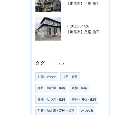
【姫路市】足場 施工事例のご紹介♪【株式会社ever】
2023/04/26
【姫路市】足場 施工事例のご紹介♪【株式会社ever】
タグ
Tags
お問い合わせ
加西・姫路
神戸・加古川・姫路
西脇・姫路
赤穂・たつの・姫路
神戸・明石・姫路
明石・加古川・高砂・姫路
たつの市