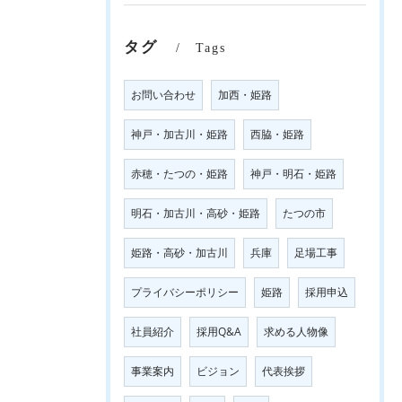
タグ
Tags
お問い合わせ
加西・姫路
神戸・加古川・姫路
西脇・姫路
赤穂・たつの・姫路
神戸・明石・姫路
明石・加古川・高砂・姫路
たつの市
姫路・高砂・加古川
兵庫
足場工事
プライバシーポリシー
姫路
採用申込
社員紹介
採用Q&A
求める人物像
事業案内
ビジョン
代表挨拶