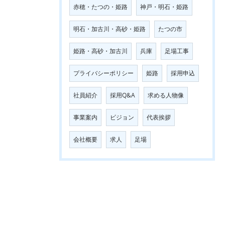
赤穂・たつの・姫路
神戸・明石・姫路
明石・加古川・高砂・姫路
たつの市
姫路・高砂・加古川
兵庫
足場工事
プライバシーポリシー
姫路
採用申込
社員紹介
採用Q&A
求める人物像
事業案内
ビジョン
代表挨拶
会社概要
求人
足場