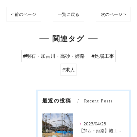
< 前のページ
一覧に戻る
次のページ >
関連タグ
#明石・加古川・高砂・姫路
#足場工事
#求人
最近の投稿
Recent Posts
2023/04/28
【加西・姫路】施工事例のご紹介♪【株式会社ever】