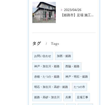
2023/04/26
【姫路市】足場 施工事例のご紹介♪【株式会社ever】
タグ
Tags
お問い合わせ
加西・姫路
神戸・加古川・姫路
西脇・姫路
赤穂・たつの・姫路
神戸・明石・姫路
明石・加古川・高砂・姫路
たつの市
姫路・高砂・加古川
兵庫
足場工事