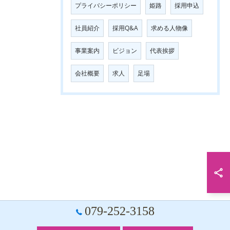
プライバシーポリシー
姫路
採用申込
社員紹介
採用Q&A
求める人物像
事業案内
ビジョン
代表挨拶
会社概要
求人
足場
079-252-3158