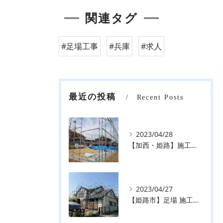
関連タグ
#足場工事
#兵庫
#求人
最近の投稿
Recent Posts
2023/04/28
【加西・姫路】施工事例のご紹介♪【株式会社ever】
2023/04/27
【姫路市】足場 施工事例のご紹介♪【株式会社ever】