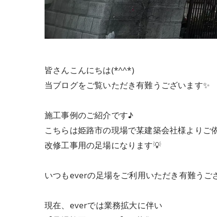
皆さんこんにちは(*^^*)
当ブログをご覧いただき有難うございます✨
施工事例のご紹介です♪
こちらは姫路市の現場で某建築会社様よりご
改修工事用の足場になります💡
いつもeverの足場をご利用いただき有難うござい
現在、everでは業務拡大に伴い