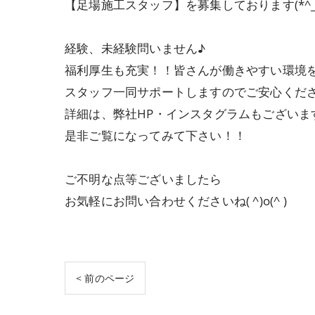
【足場施工スタッフ】を募集しております(*^_^
経験、未経験問いません♪
福利厚生も充実！！皆さんが働きやすい環境
スタッフ一同サポートしますのでご安心ください
詳細は、弊社HP・インスタグラムもございま
是非ご覧になってみて下さい！！
ご不明な点等ございましたら
お気軽にお問い合わせくださいね( ^)o(^ )
< 前のページ