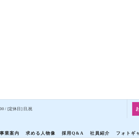
00 / [定休日] 日,祝
事業案内
求める人物像
採用Q&A
社員紹介
フォトギ