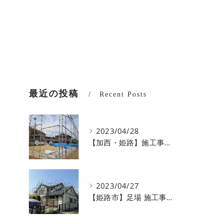
最近の投稿
Recent Posts
2023/04/28
【加西・姫路】施工事例のご紹介♪【株式会社ever】
2023/04/27
【姫路市】足場 施工事例のご紹介♪【株式会社ever】