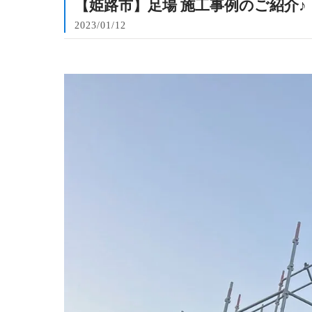
【姫路市】足場 施工事例のご紹介♪【
2023/01/12