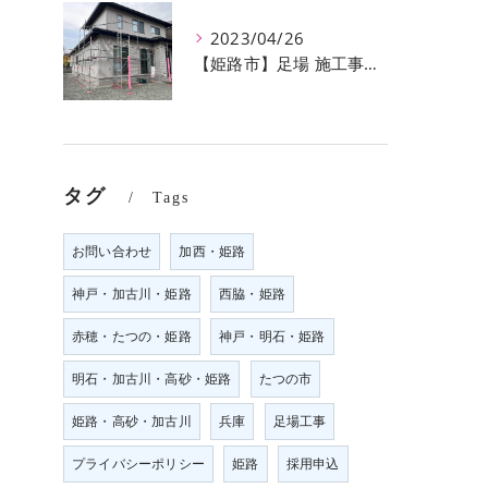
2023/04/26
【姫路市】足場 施工事例のご紹介♪【株式会社ever】
タグ
Tags
お問い合わせ
加西・姫路
神戸・加古川・姫路
西脇・姫路
赤穂・たつの・姫路
神戸・明石・姫路
明石・加古川・高砂・姫路
たつの市
姫路・高砂・加古川
兵庫
足場工事
プライバシーポリシー
姫路
採用申込