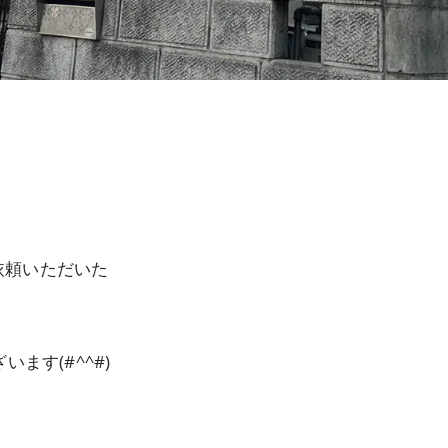
依頼いただいた
ます(#^^#)