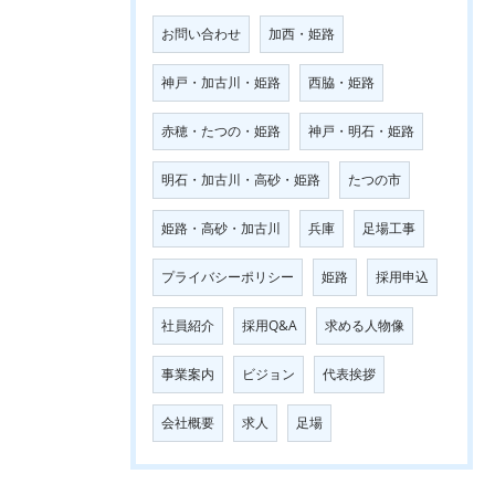
お問い合わせ
加西・姫路
神戸・加古川・姫路
西脇・姫路
赤穂・たつの・姫路
神戸・明石・姫路
明石・加古川・高砂・姫路
たつの市
姫路・高砂・加古川
兵庫
足場工事
プライバシーポリシー
姫路
採用申込
社員紹介
採用Q&A
求める人物像
事業案内
ビジョン
代表挨拶
会社概要
求人
足場