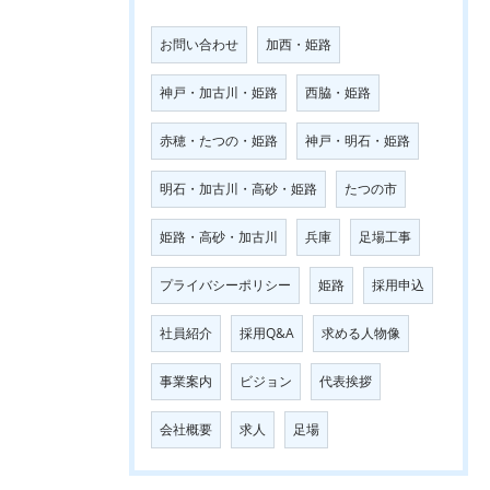
お問い合わせ
加西・姫路
神戸・加古川・姫路
西脇・姫路
赤穂・たつの・姫路
神戸・明石・姫路
明石・加古川・高砂・姫路
たつの市
姫路・高砂・加古川
兵庫
足場工事
プライバシーポリシー
姫路
採用申込
社員紹介
採用Q&A
求める人物像
事業案内
ビジョン
代表挨拶
会社概要
求人
足場