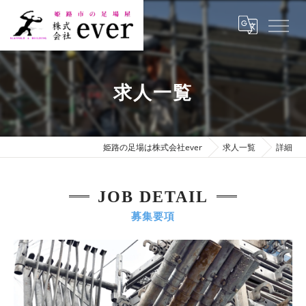
求人一覧
姫路の足場は株式会社ever
求人一覧
詳細
JOB DETAIL
募集要項